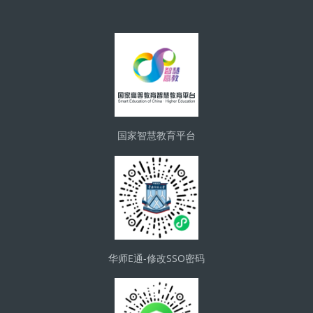
Blocks
国家智慧教育平台
华师E通-修改SSO密码