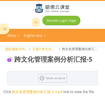
Skip to main content
Moodle Login Page
Search
Open course index
courses
More
English ‎(en)‎
团队激励与沟通
主题9 跨文化管理
跨文化管理案例分析汇报-5
跨文化管理案例分析汇报-5
Completion requirements
Mark as done
Click
跨文化管理案例分析汇报-5.mp4
link to view the file.