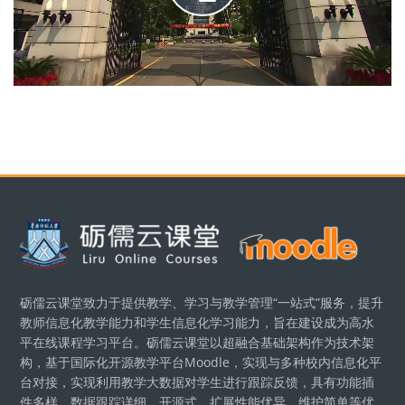
Play
Video
Blocks
砺儒云课堂致力于提供教学、学习与教学管理“一站式”服务，提升
教师信息化教学能力和学生信息化学习能力，旨在建设成为高水
平在线课程学习平台。砺儒云课堂以超融合基础架构作为技术架
构，基于国际化开源教学平台Moodle，实现与多种校内信息化平
台对接，实现利用教学大数据对学生进行跟踪反馈，具有功能插
件多样、数据跟踪详细、开源式、扩展性能优异、维护简单等优