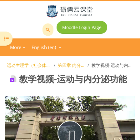
Skip to main content
Moodle Login Page
Search
Open course index
courses
More
English ‎(en)‎
运动生理学（社会体育专业）
第四章 内分泌调节
教学视频-运动与内分泌功能
教学视频-运动与内分泌功能
Completion requirements