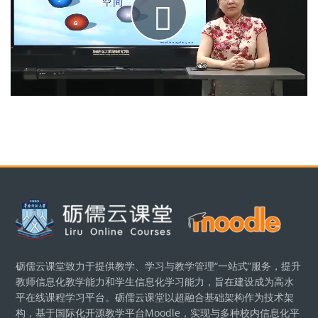
Воспроиз
видео
Блоки
砺儒云课堂致力于提供教学、学习与教学管理“一站式”服务，提升
教师信息化教学能力和学生信息化学习能力，旨在建设成为高水
平在线课程学习平台。砺儒云课堂以超融合基础架构作为技术架
构，基于国际化开源教学平台Moodle，实现与多种校内信息化平