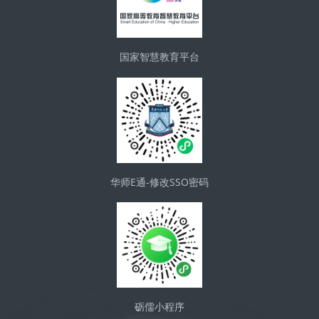
国家智慧教育平台
华师E通-修改SSO密码
砺儒小程序