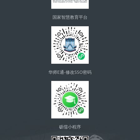
国家智慧教育平台
华师E通-修改SSO密码
砺儒小程序