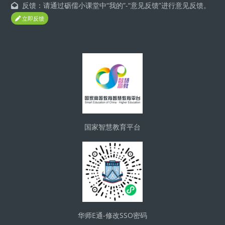
反馈：请通过砺儒小课堂中“我的”-“意见反馈”进行意见反馈。
立即反馈
Блоки
国家智慧教育平台
华师E通-修改SSO密码