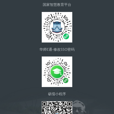
国家智慧教育平台
华师E通-修改SSO密码
砺儒小程序