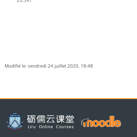
23:59）
Modifié le: vendredi 24 juillet 2020, 18:48
Blocs
Blocs