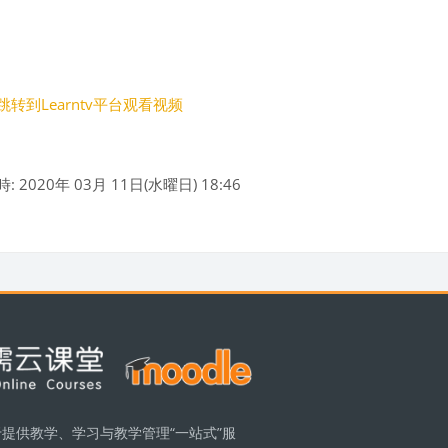
转到Learntv平台观看视频
 2020年 03月 11日(水曜日) 18:46
ック
ク
提供教学、学习与教学管理“一站式”服