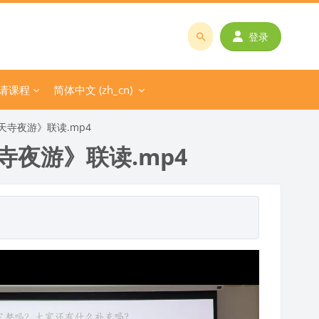
登录
搜
索
课
请课程
简体中文 ‎(zh_cn)‎
程
或
寺夜游》联读.mp4
教
夜游》联读.mp4
师
名
称