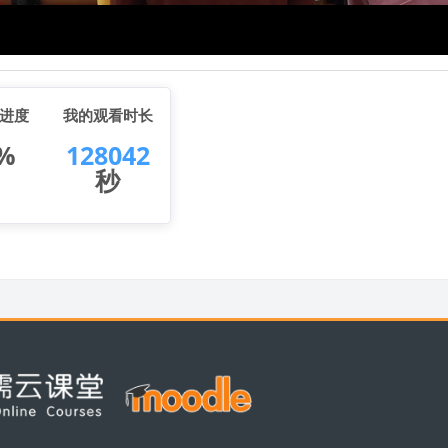
进度
我的观看时长
%
128042
秒