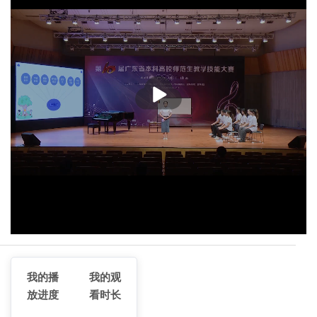
播
放
我的播
我的观
放进度
看时长