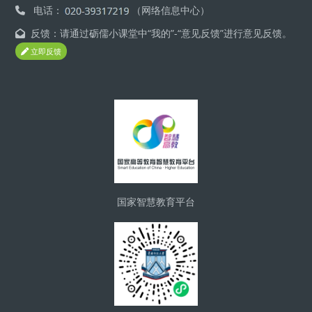
电话：
（网络信息中心）
反馈：请通过砺儒小课堂中“我的”-“意见反馈”进行意见反馈。
立即反馈
版块
国家智慧教育平台