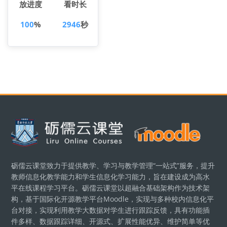
放进度
看时长
100
%
2946
秒
版块
砺儒云课堂致力于提供教学、学习与教学管理“一站式”服务，提升
教师信息化教学能力和学生信息化学习能力，旨在建设成为高水
平在线课程学习平台。砺儒云课堂以超融合基础架构作为技术架
构，基于国际化开源教学平台Moodle，实现与多种校内信息化平
台对接，实现利用教学大数据对学生进行跟踪反馈，具有功能插
件多样、数据跟踪详细、开源式、扩展性能优异、维护简单等优