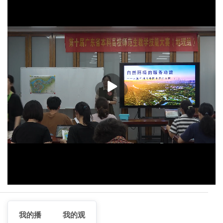
播
放
我的播
我的观