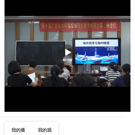
播
放
我的播
我的观