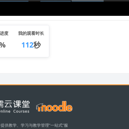
进度
我的观看时长
%
112
秒
提供教学、学习与教学管理“一站式”服