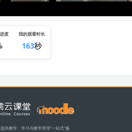
进度
我的观看时长
%
163
秒
提供教学、学习与教学管理“一站式”服