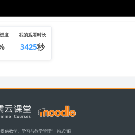
进度
我的观看时长
%
3425
秒
提供教学、学习与教学管理“一站式”服