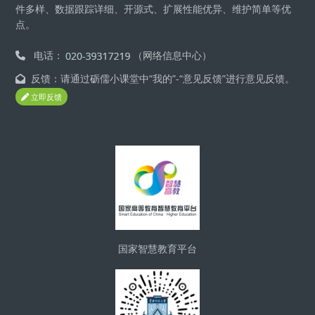
件多样、数据跟踪详细、开源式、扩展性能优异、维护简单等优
点。
电话：
（网络信息中心）
反馈：请通过砺儒小课堂中“我的”-“意见反馈”进行意见反馈。
立即反馈
版块
国家智慧教育平台