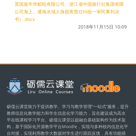
英国嘉年华邮轮有限公司、浙江省中国旅行社集团有限
公司海上、通海水域人身损害责任纠纷一审民事判决
书）.docx
2018年11月15日 10:09
版块
砺儒云课堂致力于提供教学、学习与教学管理“一站式”服务，提升
教师信息化教学能力和学生信息化学习能力，旨在建设成为高水
平在线课程学习平台。砺儒云课堂以超融合基础架构作为技术架
构，基于国际化开源教学平台Moodle，实现与多种校内信息化平
台对接，实现利用教学大数据对学生进行跟踪反馈，具有功能插