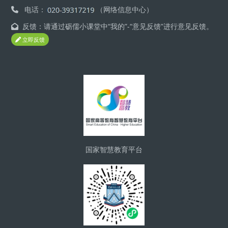
电话：
（网络信息中心）
反馈：请通过砺儒小课堂中“我的”-“意见反馈”进行意见反馈。
立即反馈
版块
国家智慧教育平台