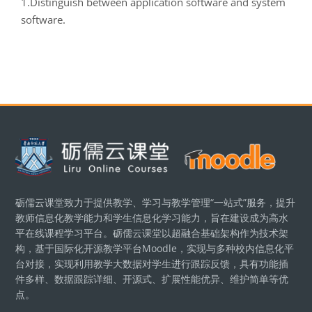
1.Distinguish between application software and system
software.
版块
砺儒云课堂致力于提供教学、学习与教学管理“一站式”服务，提升
教师信息化教学能力和学生信息化学习能力，旨在建设成为高水
平在线课程学习平台。砺儒云课堂以超融合基础架构作为技术架
构，基于国际化开源教学平台Moodle，实现与多种校内信息化平
台对接，实现利用教学大数据对学生进行跟踪反馈，具有功能插
件多样、数据跟踪详细、开源式、扩展性能优异、维护简单等优
点。