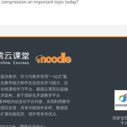
a compression an important topic today?
提供教学、学习与教学管理“一站式”服
息化教学能力和学生信息化学习能力，旨
版块
平在线课程学习平台。砺儒云课堂以超融
技术架构，基于国际化开源教学平台
现与多种校内信息化平台对接，实现利用教学
行跟踪反馈，具有功能插件多样、数据跟
、扩展性能优异、维护简单等优点。
国家智
平
（网络信息中心）