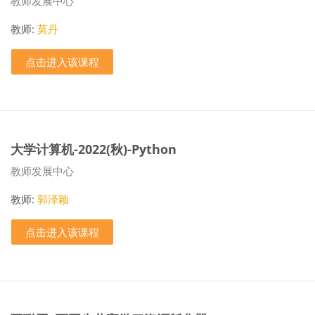
课程类别
教师发展中心
教师:
莫丹
点击进入该课程
大学计算机-2022(秋)-Python
课程类别
教师发展中心
教师:
郭泽颖
点击进入该课程