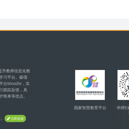
版块
提升教师信息化教
学习平台。砺儒
Moodle，实
行跟踪反馈，具
护简单等优点。
国家智慧教育平台
华师E
馈。
立即反馈