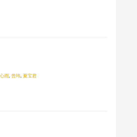
心雨
,
曾玮
,
夏宝君