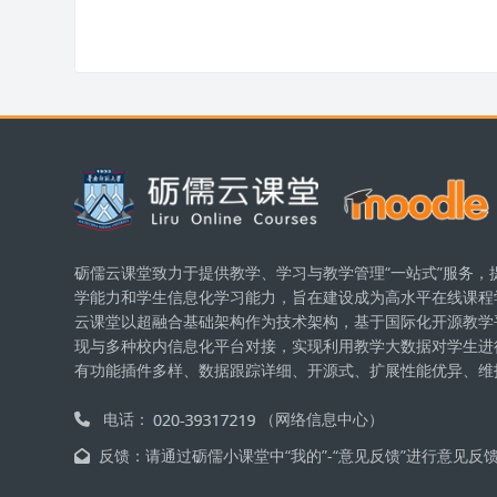
版块
砺儒云课堂致力于提供教学、学习与教学管理“一站式”服务，
学能力和学生信息化学习能力，旨在建设成为高水平在线课程
云课堂以超融合基础架构作为技术架构，基于国际化开源教学平台
现与多种校内信息化平台对接，实现利用教学大数据对学生进
有功能插件多样、数据跟踪详细、开源式、扩展性能优异、维
电话：
（网络信息中心）
反馈：请通过砺儒小课堂中“我的”-“意见反馈”进行意见反