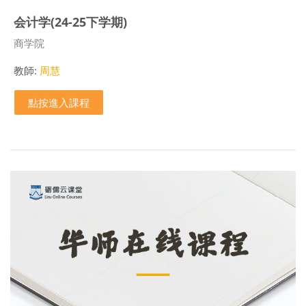
会计学(24-25下学期)
課程類別
商学院
教師:
周慧
點按進入課程