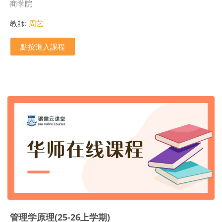
課程類別
商学院
教師:
周艺
點按進入課程
管理学原理(25-26上学期)