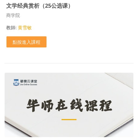
文学经典赏析（25公选课）
課程類別
商学院
教師:
黄雪敏
點按進入課程