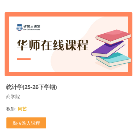
统计学(25-26下学期)
課程類別
商学院
教師:
周艺
點按進入課程