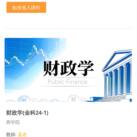
點按進入課程
财政学(金科24-1)
課程類別
商学院
教師:
孟岩