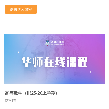
點按進入課程
高等数学（II(25-26上学期)
課程類別
商学院