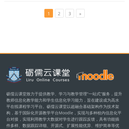
第 1 頁
第 2 頁
第 3 頁
下一頁
1
2
3
»
區塊
砺儒云课堂致力于提供教学、学习与教学管理“一站式”服务，提升
教师信息化教学能力和学生信息化学习能力，旨在建设成为高水
平在线课程学习平台。砺儒云课堂以超融合基础架构作为技术架
构，基于国际化开源教学平台Moodle，实现与多种校内信息化平
台对接，实现利用教学大数据对学生进行跟踪反馈，具有功能插
件多样、数据跟踪详细、开源式、扩展性能优异、维护简单等优