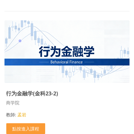
行为金融学(金科23-2)
課程類別
商学院
教師:
孟岩
點按進入課程