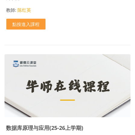
教師:
陈红英
點按進入課程
数据库原理与应用(25-26上学期)