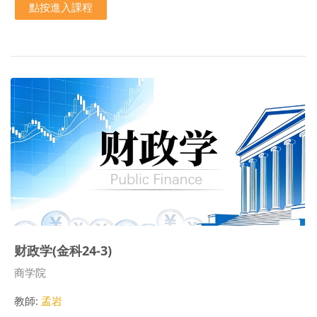
點按進入課程
财政学(金科24-3)
課程類別
商学院
教師:
孟岩