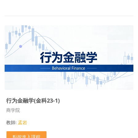
行为金融学(金科23-1)
課程類別
商学院
教師:
孟岩
點按進入課程