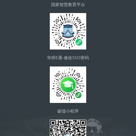
国家智慧教育平台
华师E通-修改SSO密码
砺儒小程序