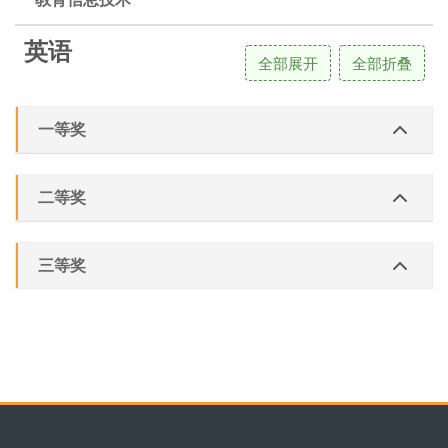
英语
全部展开
全部折叠
一等奖
二等奖
三等奖
版块