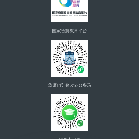
国家智慧教育平台
华师E通-修改SSO密码