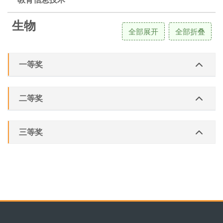
生物
全部展开
全部折叠
一等奖
二等奖
三等奖
版块