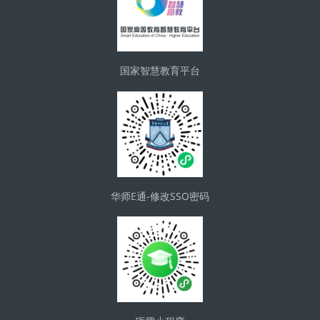
国家智慧教育平台
华师E通-修改SSO密码