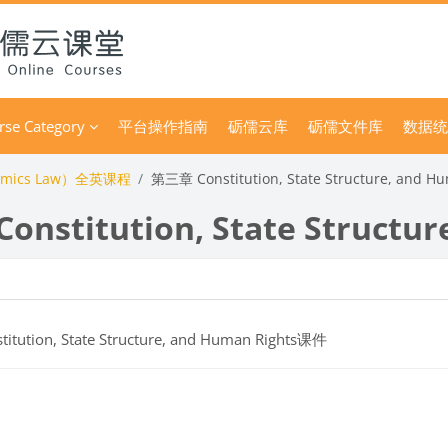
rse Category
平台操作指南
砺儒云库
砺儒文件库
数据统
mics Law）全英课程
第三章 Constitution, State Structure, and H
nstitution, State Structur
大綱
檔案
titution, State Structure, and Human Rights课件