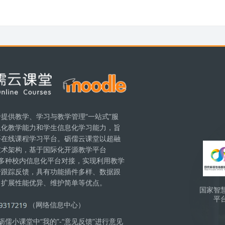
提供教学、学习与教学管理“一站式”服
息化教学能力和学生信息化学习能力，旨
區塊
平在线课程学习平台。砺儒云课堂以超融
技术架构，基于国际化开源教学平台
现与多种校内信息化平台对接，实现利用教学
行跟踪反馈，具有功能插件多样、数据跟
、扩展性能优异、维护简单等优点。
国家智
平
（网络信息中心）
儒小课堂中“我的”-“意见反馈”进行意见