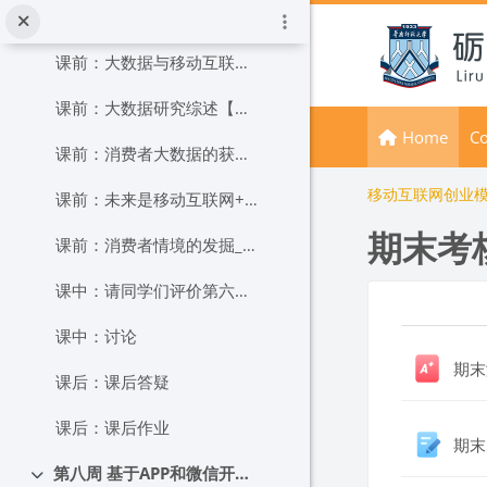
メインコンテンツへスキップする
课前：基于消费者大数据的移动互联网盈利模式【视频3】
课前：大数据与移动互联网创业【视频4】
课前：大数据研究综述【文档2】
Home
Co
课前：消费者大数据的获取方式【文档3】
移动互联网创业模
课前：未来是移动互联网+大数据的时代【文档4】
期末考
课前：消费者情境的发掘_大数据时代广告投放的新水平【文档5】
课中：请同学们评价第六组汇报表现
ブロ
セク
课中：讨论
期末
课后：课后答疑
课后：课后作业
期末
第八周 基于APP和微信开展移动互联创新创业
折りたたむ