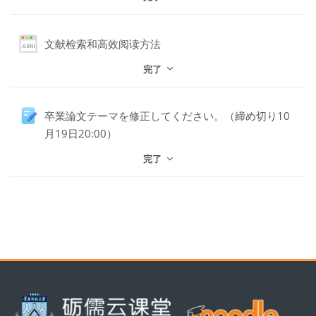
URL
文献检索和高效阅读方法
完了
卒業論文テーマを修正してください。（締め切り10
課題
月19日20:00）
完了
ブロック
ブロック