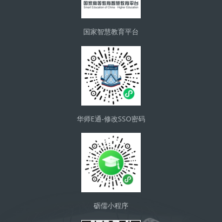
国家智慧教育平台
华师E通-修改SSO密码
砺儒小程序