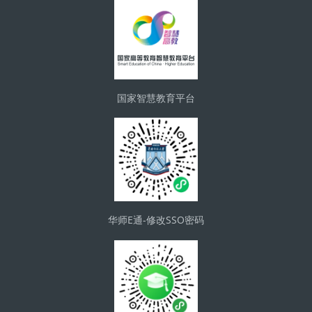
国家智慧教育平台
华师E通-修改SSO密码