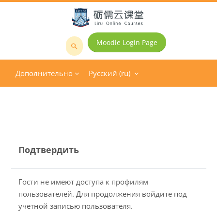
Перейти к основному содержанию
Moodle Login Page
Поиск
курса
Дополнительно
Русский ‎(ru)‎
Подтвердить
Гости не имеют доступа к профилям
пользователей. Для продолжения войдите под
учетной записью пользователя.