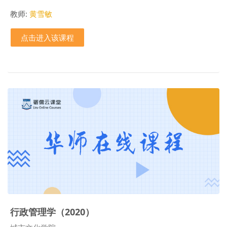
教师:
黄雪敏
点击进入该课程
行政管理学（2020）
课程类别