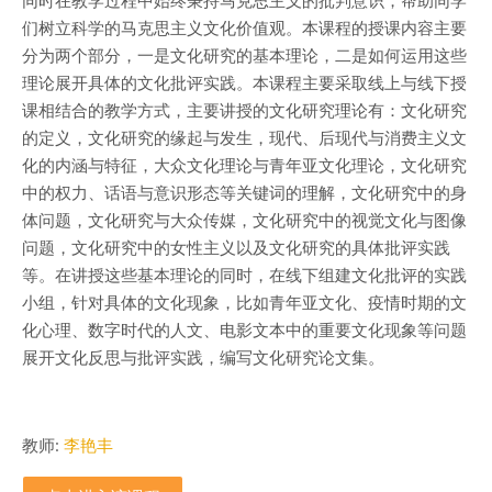
们树立科学的马克思主义文化价值观。本课程的授课内容主要
分为两个部分，一是文化研究的基本理论，二是如何运用这些
理论展开具体的文化批评实践。本课程主要采取线上与线下授
课相结合的教学方式，主要讲授的文化研究理论有：文化研究
的定义，文化研究的缘起与发生，现代、后现代与消费主义文
化的内涵与特征，大众文化理论与青年亚文化理论，文化研究
中的权力、话语与意识形态等关键词的理解，文化研究中的身
体问题，文化研究与大众传媒，文化研究中的视觉文化与图像
问题，文化研究中的女性主义以及文化研究的具体批评实践
等。在讲授这些基本理论的同时，在线下组建文化批评的实践
小组，针对具体的文化现象，比如青年亚文化、疫情时期的文
化心理、数字时代的人文、电影文本中的重要文化现象等问题
展开文化反思与批评实践，编写文化研究论文集。
教师:
李艳丰