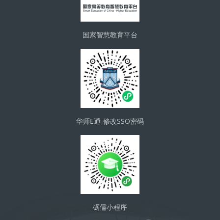
国家智慧教育平台
华师E通-修改SSO密码
砺儒小程序