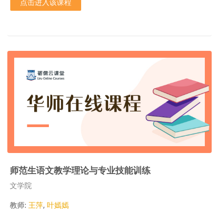
点击进入该课程
师范生语文教学理论与专业技能训练
课程类别
文学院
教师:
王萍
,
叶嫣嫣