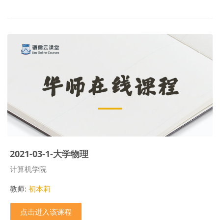
2021-03-1-大学物理
课程类别
计算机学院
教师:
初本莉
点击进入该课程