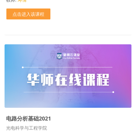
点击进入该课程
电路分析基础2021
课程类别
光电科学与工程学院