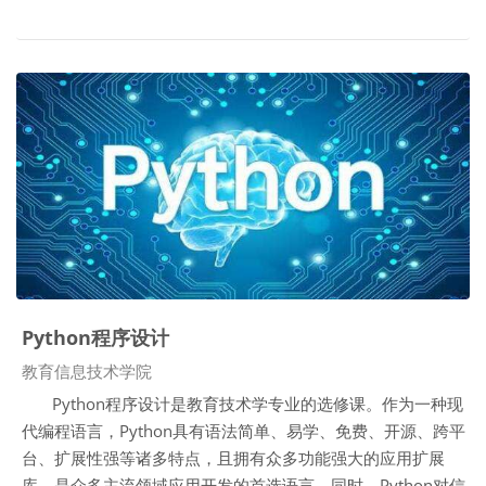
Python程序设计
课程类别
教育信息技术学院
Python程序设计是教育技术学专业的选修课。作为一种现
代编程语言，Python具有语法简单、易学、免费、开源、跨平
台、扩展性强等诸多特点，且拥有众多功能强大的应用扩展
库，是众多主流领域应用开发的首选语言。同时，Python对信