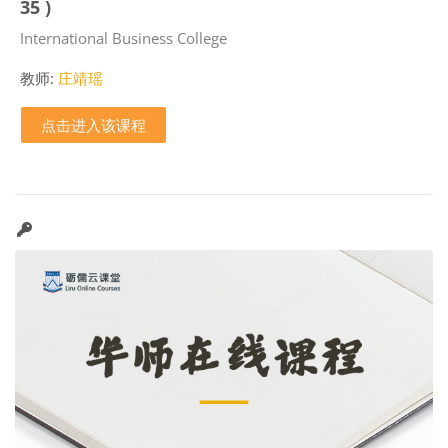
35 )
课程类别
International Business College
教师:
庄靖瑶
点击进入该课程