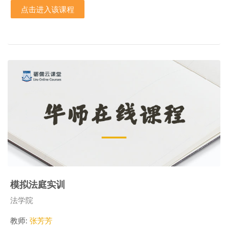
点击进入该课程
模拟法庭实训
课程类别
法学院
教师:
张芳芳