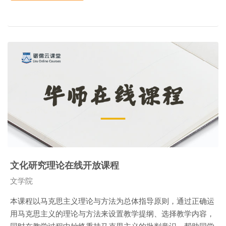
文化研究理论在线开放课程
课程类别
文学院
本课程以马克思主义理论与方法为总体指导原则，通过正确运
用马克思主义的理论与方法来设置教学提纲、选择教学内容，
同时在教学过程中始终秉持马克思主义的批判意识，帮助同学