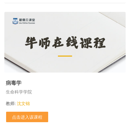
病毒学
课程类别
生命科学学院
教师:
沈文锦
点击进入该课程