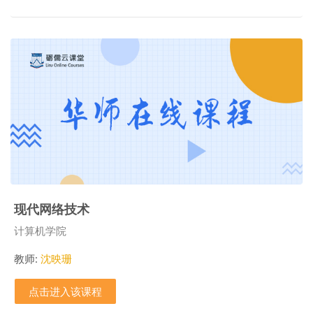
现代网络技术
课程类别
计算机学院
教师:
沈映珊
点击进入该课程