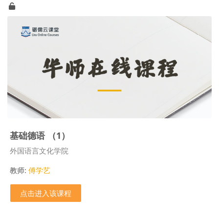
基础德语 （1）
课程类别
外国语言文化学院
教师:
傅学艺
点击进入该课程