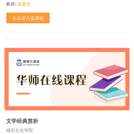
教师:
陈更生
点击进入该课程
文学经典赏析
课程类别
城市文化学院