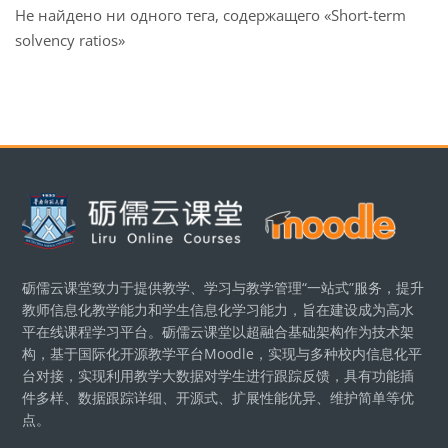
Не найдено ни одного тега, содержащего «Short-term
solvency ratios»
Блоки
砺儒云课堂致力于提供教学、学习与教学管理“一站式”服务，提升
教师信息化教学能力和学生信息化学习能力，旨在建设成为高水
平在线课程学习平台。砺儒云课堂以超融合基础架构作为技术架
构，基于国际化开源教学平台Moodle，实现与多种校内信息化平
台对接，实现利用教学大数据对学生进行跟踪反馈，具有功能插
件多样、数据跟踪详细、开源式、扩展性能优异、维护简单等优
点。