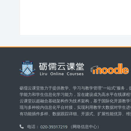
版块
砺儒云课堂致力于提供教学、学习与教学管理“一站式”服务，
学能力和学生信息化学习能力，旨在建设成为高水平在线课程
云课堂以超融合基础架构作为技术架构，基于国际化开源教学平台
现与多种校内信息化平台对接，实现利用教学大数据对学生进
有功能插件多样、数据跟踪详细、开源式、扩展性能优异、维
电话：
（网络信息中心）