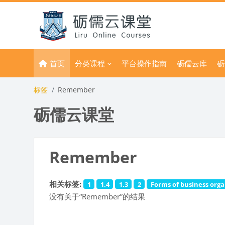
跳到主要内容
首页
分类课程
平台操作指南
砺儒云库
砺
标签
Remember
砺儒云课堂
Remember
相关标签:
1
1.4
1.3
2
Forms of business orga
没有关于“Remember”的结果