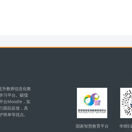
版块
提升教师信息化教
学习平台。砺儒
Moodle，实
行跟踪反馈，具
护简单等优点。
国家智慧教育平台
华师E