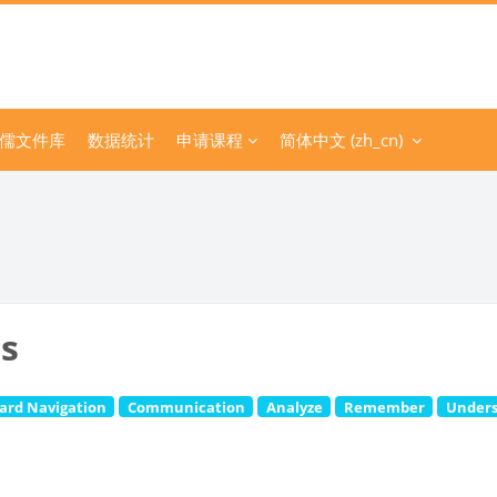
儒文件库
数据统计
申请课程
简体中文 ‎(zh_cn)‎
es
ard Navigation
Communication
Analyze
Remember
Under