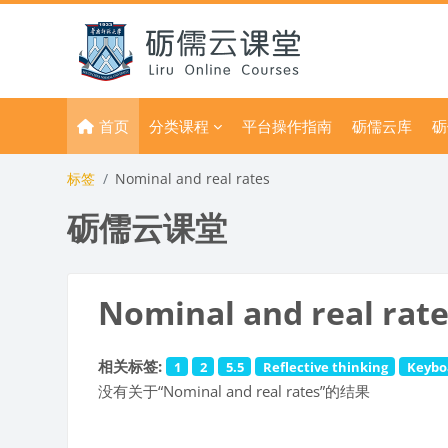
跳到主要内容
首页
分类课程
平台操作指南
砺儒云库
砺
标签
Nominal and real rates
砺儒云课堂
Nominal and real rat
相关标签:
1
2
5.5
Reflective thinking
Keybo
没有关于“Nominal and real rates”的结果