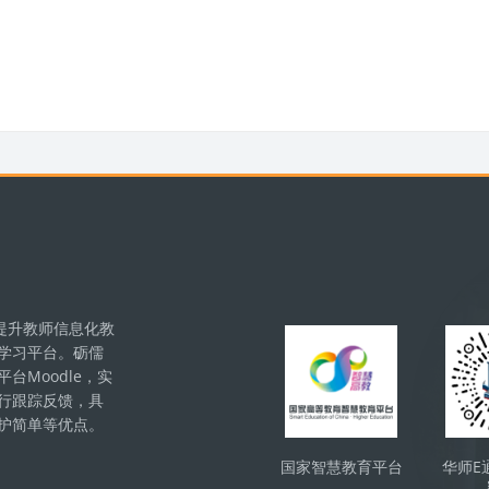
版块
提升教师信息化教
学习平台。砺儒
Moodle，实
行跟踪反馈，具
护简单等优点。
国家智慧教育平台
华师E