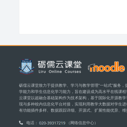
版块
砺儒云课堂致力于提供教学、学习与教学管理“一站式”服务，
学能力和学生信息化学习能力，旨在建设成为高水平在线课程
云课堂以超融合基础架构作为技术架构，基于国际化开源教学平台
现与多种校内信息化平台对接，实现利用教学大数据对学生进
有功能插件多样、数据跟踪详细、开源式、扩展性能优异、维
电话：
（网络信息中心）