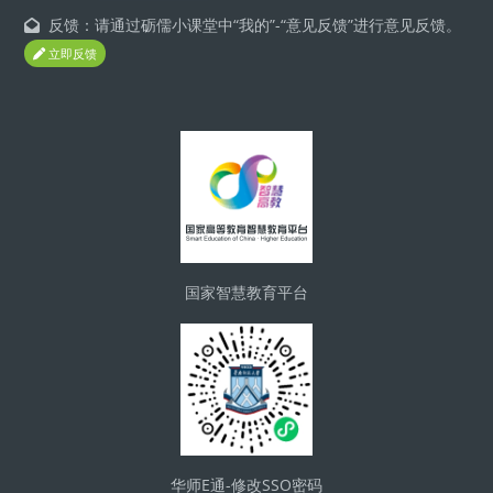
反馈：请通过砺儒小课堂中“我的”-“意见反馈”进行意见反馈。
立即反馈
區塊
国家智慧教育平台
华师E通-修改SSO密码