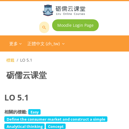
跳至主內容
Moodle Login Page
搜
尋
更多
正體中文 ‎(zh_tw)‎
課
程
標籤
LO 5.1
砺儒云课堂
LO 5.1
相關的標籤:
Easy
Define the consumer market and construct a simple
Analytical thinking
Concept