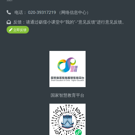
电话：
（网络信息中心）
反馈：请通过砺儒小课堂中“我的”-“意见反馈”进行意见反馈。
立即反馈
版块
国家智慧教育平台