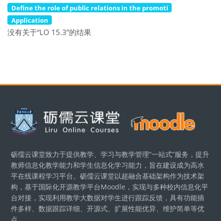
Define the role of public relations in the promoti
Application
没有关于“LO 15.3”的结果
版块
砺儒云课堂致力于提供教学、学习与教学管理“一站式”服务，提升
教师信息化教学能力和学生信息化学习能力，旨在建设成为高水
平在线课程学习平台。砺儒云课堂以超融合基础架构作为技术架
构，基于国际化开源教学平台Moodle，实现与多种校内信息化平
台对接，实现利用教学大数据对学生进行跟踪反馈，具有功能插
件多样、数据跟踪详细、开源式、扩展性能优异、维护简单等优
点。