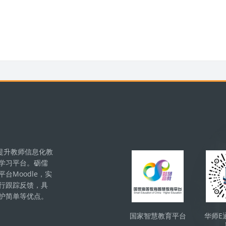
版块
提升教师信息化教
学习平台。砺儒
Moodle，实
行跟踪反馈，具
护简单等优点。
国家智慧教育平台
华师E