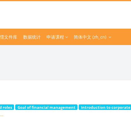
儒文件库
数据统计
申请课程
简体中文 ‎(zh_cn)‎
 roles
Goal of financial management
Introduction to corporate
…