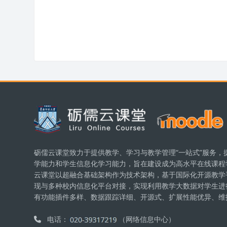
版块
砺儒云课堂致力于提供教学、学习与教学管理“一站式”服务，
学能力和学生信息化学习能力，旨在建设成为高水平在线课程
云课堂以超融合基础架构作为技术架构，基于国际化开源教学平台
现与多种校内信息化平台对接，实现利用教学大数据对学生进
有功能插件多样、数据跟踪详细、开源式、扩展性能优异、维
电话：
（网络信息中心）