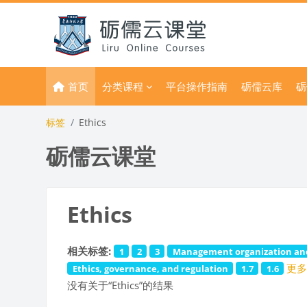
跳到主要内容
首页
分类课程
平台操作指南
砺儒云库
砺
标签
Ethics
砺儒云课堂
Ethics
相关标签:
1
2
3
Management organization and
更多
Ethics, governance, and regulation
1.7
1.6
没有关于“Ethics”的结果