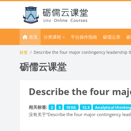
跳到主要内容
首页
分类课程
平台操作指南
砺儒云库
砺
标签
Describe the four major contingency leadership 
砺儒云课堂
Describe the four maj
相关标签:
2
3
10 Ed.
12.3
Analytical thinkin
没有关于“Describe the four major contingency lea