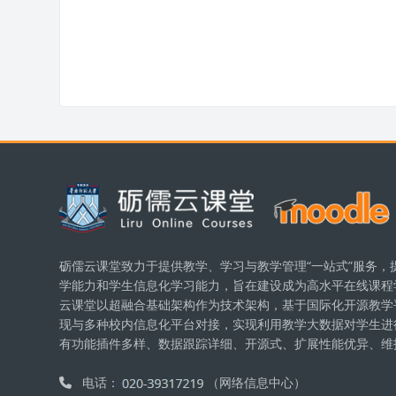
版块
砺儒云课堂致力于提供教学、学习与教学管理“一站式”服务，
学能力和学生信息化学习能力，旨在建设成为高水平在线课程
云课堂以超融合基础架构作为技术架构，基于国际化开源教学平台
现与多种校内信息化平台对接，实现利用教学大数据对学生进
有功能插件多样、数据跟踪详细、开源式、扩展性能优异、维
电话：
（网络信息中心）