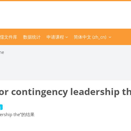
儒文件库
数据统计
申请课程
简体中文 ‎(zh_cn)‎
the
or contingency leadership t
g
dership the”的结果