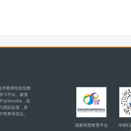
版块
提升教师信息化教
学习平台。砺儒
Moodle，实
行跟踪反馈，具
护简单等优点。
国家智慧教育平台
华师E