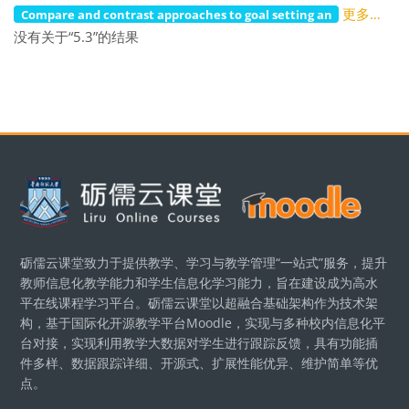
更多…
Compare and contrast approaches to goal setting an
没有关于“5.3”的结果
版块
砺儒云课堂致力于提供教学、学习与教学管理“一站式”服务，提升
教师信息化教学能力和学生信息化学习能力，旨在建设成为高水
平在线课程学习平台。砺儒云课堂以超融合基础架构作为技术架
构，基于国际化开源教学平台Moodle，实现与多种校内信息化平
台对接，实现利用教学大数据对学生进行跟踪反馈，具有功能插
件多样、数据跟踪详细、开源式、扩展性能优异、维护简单等优
点。