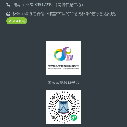
电话：
（网络信息中心）
反馈：请通过砺儒小课堂中“我的”-“意见反馈”进行意见反馈。
立即反馈
版块
国家智慧教育平台