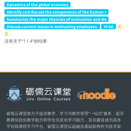
Dynamics of the global economy
Identify and discuss the components of the human r
Summarize the major theories of motivation and dis
更
Discuss current issues in motivating employees.
10 Ed.
多…
没有关于“11.4”的结果
版块
砺儒云课堂致力于提供教学、学习与教学管理“一站式”服务，提升
教师信息化教学能力和学生信息化学习能力，旨在建设成为高水
平在线课程学习平台。砺儒云课堂以超融合基础架构作为技术架