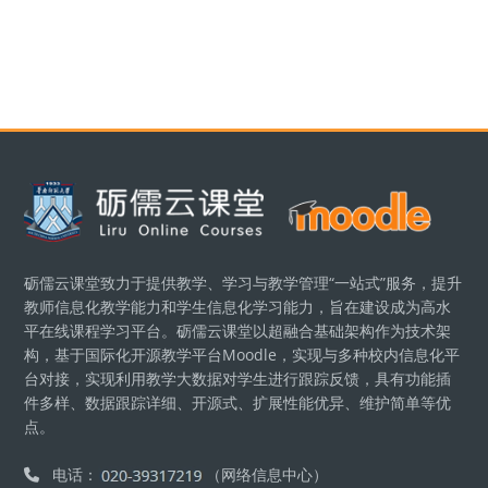
版块
砺儒云课堂致力于提供教学、学习与教学管理“一站式”服务，提升
教师信息化教学能力和学生信息化学习能力，旨在建设成为高水
平在线课程学习平台。砺儒云课堂以超融合基础架构作为技术架
构，基于国际化开源教学平台Moodle，实现与多种校内信息化平
台对接，实现利用教学大数据对学生进行跟踪反馈，具有功能插
件多样、数据跟踪详细、开源式、扩展性能优异、维护简单等优
点。
电话：
（网络信息中心）