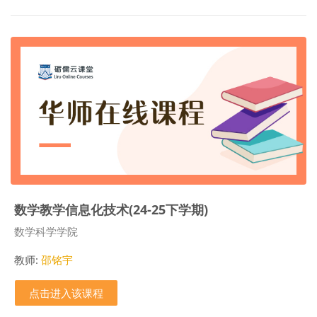
数学教学信息化技术(24-25下学期)
课程类别
数学科学学院
教师:
邵铭宇
点击进入该课程