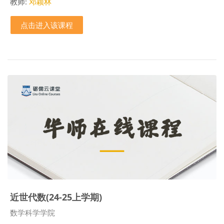
教师:
邓颖林
点击进入该课程
近世代数(24-25上学期)
课程类别
数学科学学院