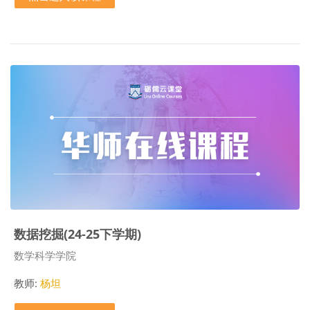
数据挖掘(24-25下学期)
课程类别
数学科学学院
教师:
杨坦