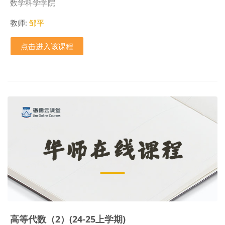
课程类别
数学科学学院
教师:
邹平
点击进入该课程
高等代数（2）(24-25上学期)