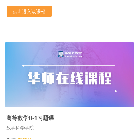
点击进入该课程
高等数学II-1习题课
课程类别
数学科学学院