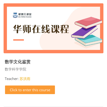
数学文化鉴赏
Course category
数学科学学院
Teacher:
苏洪雨
Click to enter this course