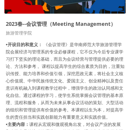
2023春--会议管理（Meeting Management）
Course category
旅游管理学院
•开设目的和意义：
《会议管理》是华南师范大学旅游管理学
院会展经济与管理系的专业必修课程，它不仅为今后专业课学
习打下坚实的理论基础，而且为会议经营与管理提供必要的理
论、方法和参考 。课程以提高学生的综合素质为目的，注重知
识传授、能力培养和价值引领，深挖思政元素，将社会主义核
心价值观、中华民族传统文化、爱国主义、创业精神以及责任
意识有机融入到课程教学过程中，增强学生的政治认同感和文
化自信。通过课程的学习，使学生系统掌握会议管理的基本原
理、流程和服务，从而为未来从事会议活动的策划、大型活动
的组织和管理提供有价值的参考。本课程以生为本，对提高学
生的责任担当和实践创新能力有重要意义和实践价值。
•主要内容：
课程从宏观和微观视角出发，对会议产业的发展