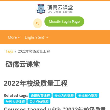
Skip to main content
Moodle Login Page
Search
courses
More
English ‎(en)‎
Tags
2022年校级质量工程
砺儒云课堂
2022年校级质量工程
Related tags:
通识教育课程
专业方向课程
专业核心课程
学科大类课程
公共必修课程
Courses tagged with "2022年校级质量