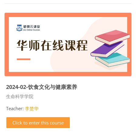
2024-02-饮食文化与健康素养
Course category
生命科学学院
Teacher:
李楚华
Click to enter this course