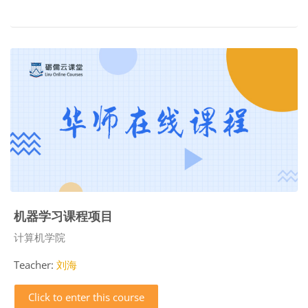
机器学习课程项目
Course category
计算机学院
Teacher:
刘海
Click to enter this course