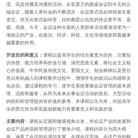
流、讯息传播及沟通的活动。从亚瑟王的圆桌会议到今天的云
端会议，随着人类社会的不断进步，会议形式也在持续发生着
变迁。但无论形式如何变，目的都是让信息的传达更平等、直
观、高效。今天，会议这种古老的人类群体活动逐渐演变为一
项独立的产业，在政治、经济、科技、文化等领域发挥着越来
越重要的作用。
开设目的和意义：
课程以提高学生的综合素质为目的，注重知
识传授、能力培养和价值引领，深挖思政元素，将社会主义核
心价值观、中华民族传统文化、爱国主义、创业精神以及责任
意识有机融入到课程教学过程中，增强学生的政治认同感和文
化自信。通过课程的学习，使学生系统掌握会议管理的基本原
理、流程和服务，从而为未来从事会议活动的策划、大型活动
的组织和管理提供有价值的参考。本课程以生为本，对提高学
生的责任担当和实践创新能力有重要意义和实践价值。
主要内容
：课程从宏观和微观视角出发，对会议产业的发展和
会议产品的流程管理进行了整体介绍。课程内容分为四大模
块，涵盖了会议的起源与发展、全球会议市场、会议产业的构