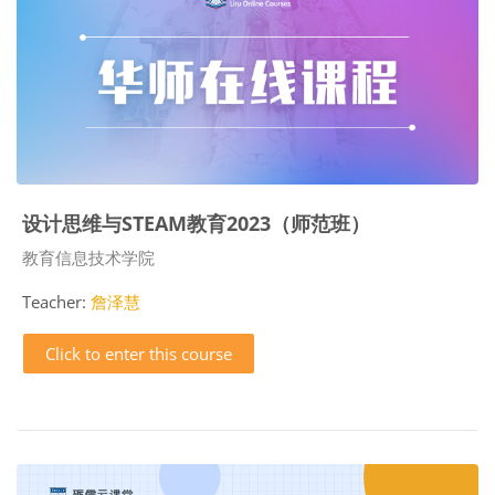
设计思维与STEAM教育2023（师范班）
Course category
教育信息技术学院
Teacher:
詹泽慧
Click to enter this course