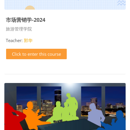
市场营销学-2024
Course category
旅游管理学院
Teacher:
郭华
Click to enter this course