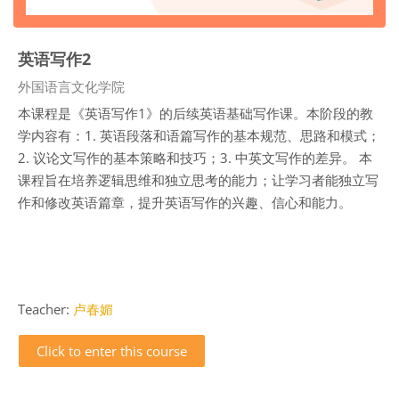
英语写作2
Course category
外国语言文化学院
本课程是《英语写作1》的后续英语基础写作课。本阶段的教
学内容有：1. 英语段落和语篇写作的基本规范、思路和模式；
2. 议论文写作的基本策略和技巧；3. 中英文写作的差异。 本
课程旨在培养逻辑思维和独立思考的能力；让学习者能独立写
作和修改英语篇章，提升英语写作的兴趣、信心和能力。
Teacher:
卢春媚
Click to enter this course