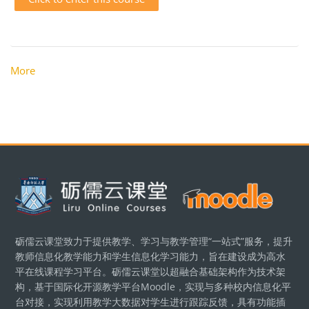
More
Blocks
砺儒云课堂致力于提供教学、学习与教学管理“一站式”服务，提升
教师信息化教学能力和学生信息化学习能力，旨在建设成为高水
平在线课程学习平台。砺儒云课堂以超融合基础架构作为技术架
构，基于国际化开源教学平台Moodle，实现与多种校内信息化平
台对接，实现利用教学大数据对学生进行跟踪反馈，具有功能插