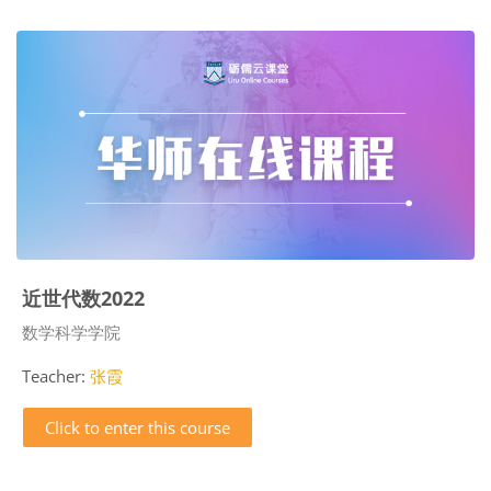
近世代数2022
Course category
数学科学学院
Teacher:
张霞
Click to enter this course