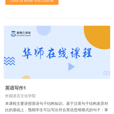
Click to enter this course
英语写作1
Course category
外国语言文化学院
本课程主要讲授英语句子结构知识。基于汉英句子结构差异对
比的基础上，预期学生可以写出符合英语思维模式的句子：掌