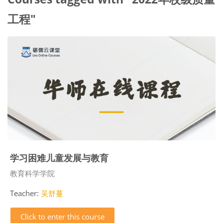
工程"
学习困难儿童发展与教育
Course category
教育科学学院
Teacher:
吴舒蔓
Click to enter this course