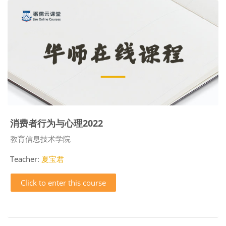
消费者行为与心理2022
Course category
教育信息技术学院
Teacher:
夏宝君
Click to enter this course