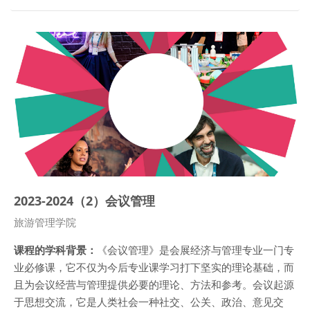
2023-2024（2）会议管理
Course category
旅游管理学院
课程的学科背景：
《会议管理》是会展经济与管理专业一门专
业必修课，它不仅为今后专业课学习打下坚实的理论基础，而
且为会议经营与管理提供必要的理论、方法和参考。会议起源
于思想交流，它是人类社会一种社交、公关、政治、意见交