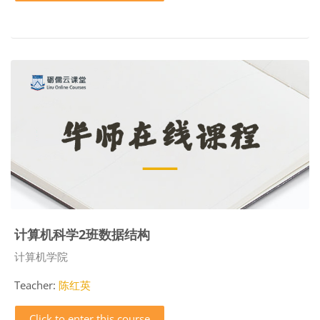
计算机科学2班数据结构
Course category
计算机学院
Teacher:
陈红英
Click to enter this course