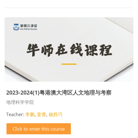
2023-2024(1)粤港澳大湾区人文地理与考察
Course category
地理科学学院
Teacher:
李鹏
,
姜蕾
,
杨胜巧
Click to enter this course