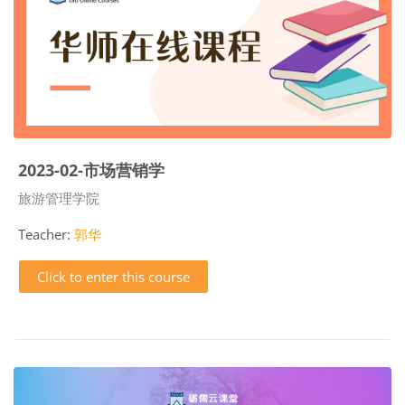
2023-02-市场营销学
Course category
旅游管理学院
Teacher:
郭华
Click to enter this course