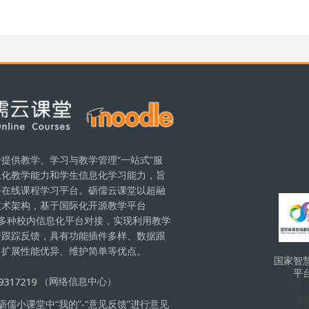
提供教学、学习与教学管理“一站式”服
息化教学能力和学生信息化学习能力，旨
Бло
平在线课程学习平台。砺儒云课堂以超融
技术架构，基于国际化开源教学平台
现与多种校内信息化平台对接，实现利用教学
行跟踪反馈，具有功能插件多样、数据跟
、扩展性能优异、维护简单等优点。
国家智
平
（网络信息中心）
儒小课堂中“我的”-“意见反馈”进行意见