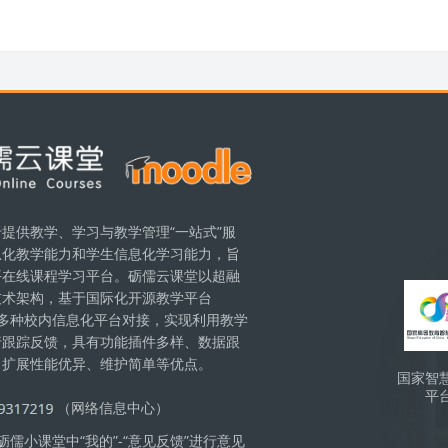
提供教学、学习与教学管理“一站式”服
息化教学能力和学生信息化学习能力，旨
版块
平在线课程学习平台。砺儒云课堂以超融
技术架构，基于国际化开源教学平台
现与多种校内信息化平台对接，实现利用教学
行跟踪反馈，具有功能插件多样、数据跟
、扩展性能优异、维护简单等优点。
国家智
平
（网络信息中心）
儒小课堂中“我的”-“意见反馈”进行意见