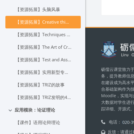
【资源拓展】头脑风暴
【资源拓展】Creative thinking - how to get out of the box and generate ideas
【资源拓展】Techniques of Creative Thinking
版块
【资源拓展】The Art of Creative Thinking-How to Be Innovative and Develop Great Ideas
【资源拓展】Test and Assess Your Brain Quotient
砺儒云课堂致力于
【资源拓展】实用新型专利申请
务，提升教师信
在建设成为高水
【资源拓展】TRIZ的故事
合基础架构作为
Moodle，实
【资源拓展】TRIZ发明的40个发明原理及应用
大数据对学生进
踪详细、开源式
应用模块：论证理论
折叠
电话：
【课件】语用论辩理论
反馈：请通过砺