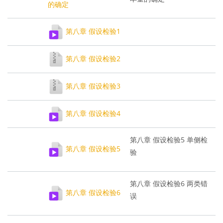
的确定
第八章 假设检验1
第八章 假设检验2
第八章 假设检验3
第八章 假设检验4
第八章 假设检验5 单侧检
第八章 假设检验5
验
第八章 假设检验6 两类错
第八章 假设检验6
误