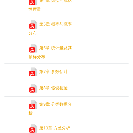
第4章 数据的概括
性度量
第5章 概率与概率
分布
第6章 统计量及其
抽样分布
第7章 参数估计
第8章 假设检验
第9章 分类数据分
析
第10章 方差分析