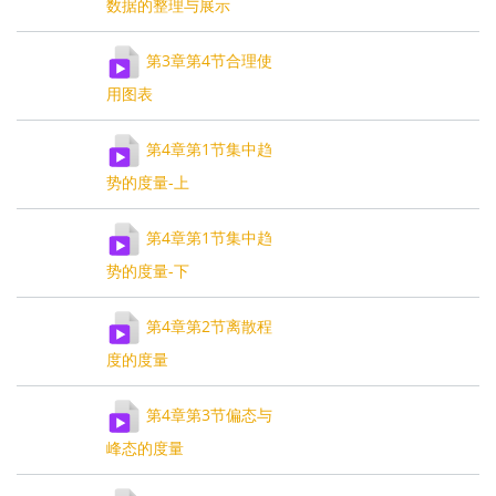
数据的整理与展示
第3章第4节合理使
用图表
第4章第1节集中趋
势的度量-上
第4章第1节集中趋
势的度量-下
第4章第2节离散程
度的度量
第4章第3节偏态与
峰态的度量