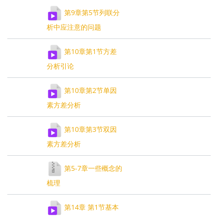
第9章第5节列联分
析中应注意的问题
第10章第1节方差
分析引论
第10章第2节单因
素方差分析
第10章第3节双因
素方差分析
第5-7章一些概念的
梳理
第14章 第1节基本