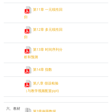
第11章 一元线性回
归
第12章 多元线性回
归
第13章 时间序列分
析和预测
第14章 指数
第八章 假设检验
（与教学视频配套ppt)
六、教材
第3章例题数据