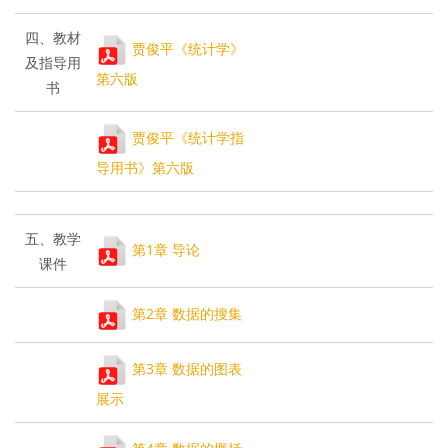
四、教材
贾俊平《统计学》
及指导用
第六版
书
贾俊平《统计学指
导用书》第六版
五、教学
第1章 导论
课件
第2章 数据的搜集
第3章 数据的图表
展示