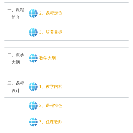
一、课程
2、课程定位
简介
3、培养目标
二、教学
教学大纲
大纲
三、课程
1、教学内容
设计
2、课程特色
3、任课教师