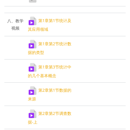
第1章第1节统计及
八、教学
视频
其应用领域
第1章第2节统计数
据的类型
第1章第3节统计中
的几个基本概念
第2章第1节数据的
来源
第2章第2节调查数
据-上