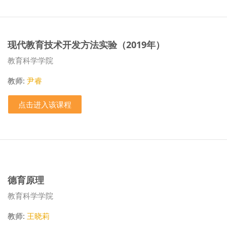
现代教育技术开发方法实验（2019年）
课程类别
教育科学学院
教师:
尹睿
点击进入该课程
德育原理
课程类别
教育科学学院
教师:
王晓莉