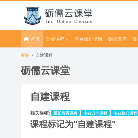
跳到主要内容
首页
分类课程
平台操作指南
砺儒云库
砺
标签
自建课程
砺儒云课堂
自建课程
相关标签:
通识教育课程
专业方向课程
专业核心课程
课程标记为"自建课程"