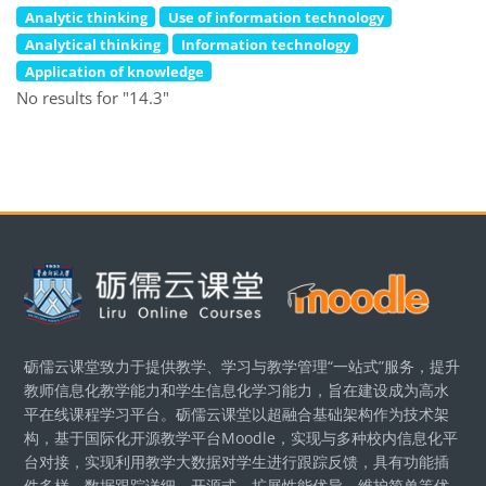
Analytic thinking
Use of information technology
Analytical thinking
Information technology
Application of knowledge
No results for "14.3"
Blocks
砺儒云课堂致力于提供教学、学习与教学管理“一站式”服务，提升
教师信息化教学能力和学生信息化学习能力，旨在建设成为高水
平在线课程学习平台。砺儒云课堂以超融合基础架构作为技术架
构，基于国际化开源教学平台Moodle，实现与多种校内信息化平
台对接，实现利用教学大数据对学生进行跟踪反馈，具有功能插
件多样、数据跟踪详细、开源式、扩展性能优异、维护简单等优