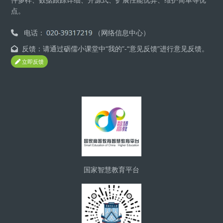
点。
电话：
（网络信息中心）
反馈：请通过砺儒小课堂中“我的”-“意见反馈”进行意见反馈。
立即反馈
Blocks
国家智慧教育平台