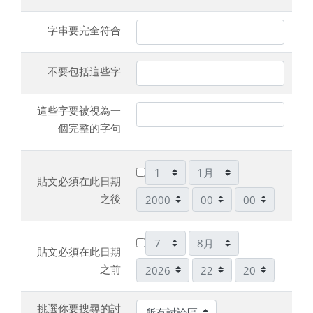
字串要完全符合
不要包括這些字
這些字要被視為一
個完整的字句
日
月
貼文必須在此日期
年
時
分
之後
日
月
貼文必須在此日期
年
時
分
之前
挑選你要搜尋的討