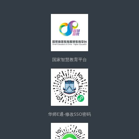
區塊
国家智慧教育平台
华师E通-修改SSO密码