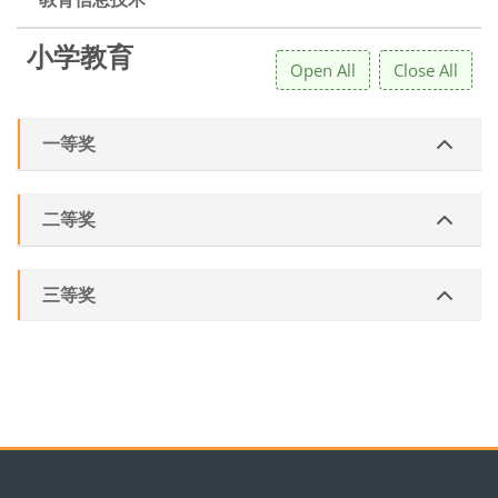
小学教育
Open All
Close All
一等奖
二等奖
三等奖
區塊