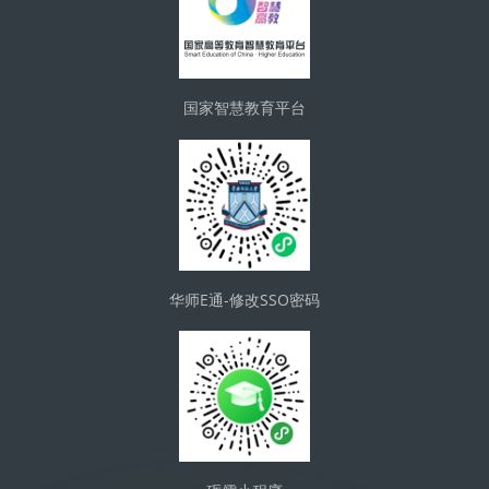
国家智慧教育平台
华师E通-修改SSO密码