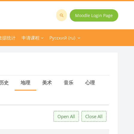
Moodle Login Page
Поиск
курса
数据统计
申请课程
Русский ‎(ru)‎
历史
地理
美术
音乐
心理
Open All
Close All