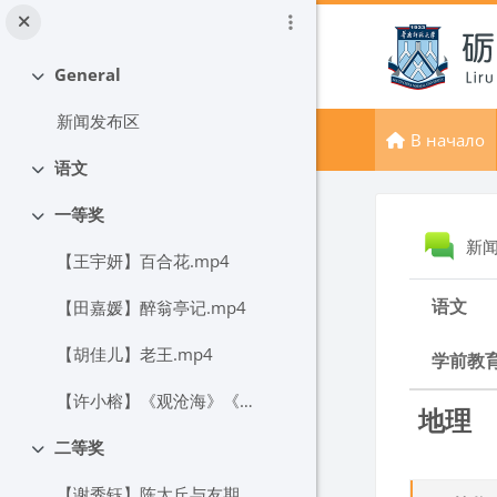
Перейти к основному содержанию
General
Свернуть
新闻发布区
В начало
语文
Свернуть
一等奖
Блок
Свернуть
新
【王宇妍】百合花.mp4
语文
【田嘉媛】醉翁亭记.mp4
【胡佳儿】老王.mp4
学前教
【许小榕】《观沧海》《天净沙·秋思》联读.mp4
地理
二等奖
Свернуть
【谢秀钰】陈太丘与友期行.mp4